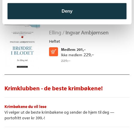
Deny
Brødre i blodet
Elling /
Ingvar Ambjørnsen
Heftet
Medlem
201,–
Kjøp
229,–
Ikke medlem
229,–
Krimklubben - de beste krimbøkene!
Krimbøkene du vil lese
Vi velger ut de beste krimbøkene og sender de hjem til deg —
portofritt over kr 399,-!