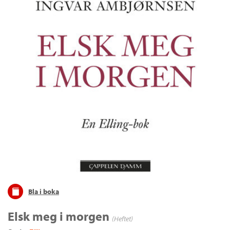
Bla i boka
Elsk meg i morgen
(Heftet)