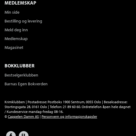
MEDLEMSKAP
Min side
Bestilling og levering
Meld deg inn
Medlemskap
Magasinet
BOKKLUBBER
Bestselgerklubben
Barnas Egen Bokverden
Krimklubben | Postadresse: Postboks 1900 Sentrum, 0055 Oslo | Besøksadresse:
Stortingsgata 28, 0161 Oslo | Telefon: 21 89 60 60. Ordretelefon åpen hele døgnet
/ Kundeservice mandag-fredag 08-16.
©
Cappelen Damm AS
|
Personvern og informasjonskapsler
Facebook
Forlagsliv