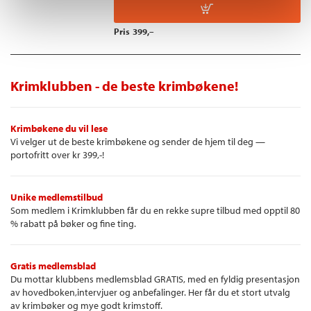
Pris
399,–
Krimklubben - de beste krimbøkene!
Krimbøkene du vil lese
Vi velger ut de beste krimbøkene og sender de hjem til deg —
portofritt over kr 399,-!
Unike medlemstilbud
Som medlem i Krimklubben får du en rekke supre tilbud med opptil 80
% rabatt på bøker og fine ting.
Gratis medlemsblad
Du mottar klubbens medlemsblad GRATIS, med en fyldig presentasjon
av hovedboken,intervjuer og anbefalinger. Her får du et stort utvalg
av krimbøker og mye godt krimstoff.