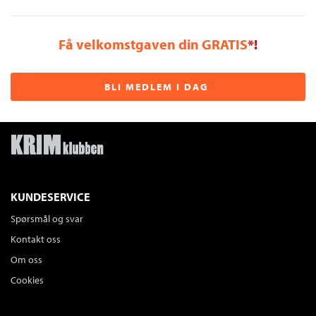
Få velkomstgaven din GRATIS
*!
BLI MEDLEM I DAG
KUNDESERVICE
Spørsmål og svar
Kontakt oss
Om oss
Cookies