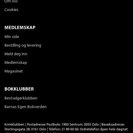
Om oss
Cookies
MEDLEMSKAP
Min side
Bestilling og levering
Meld deg inn
Medlemskap
Magasinet
BOKKLUBBER
Bestselgerklubben
Barnas Egen Bokverden
Krimklubben | Postadresse: Postboks 1900 Sentrum, 0055 Oslo | Besøksadresse:
Stortingsgata 28, 0161 Oslo | Telefon: 21 89 60 60. Ordretelefon åpen hele døgnet