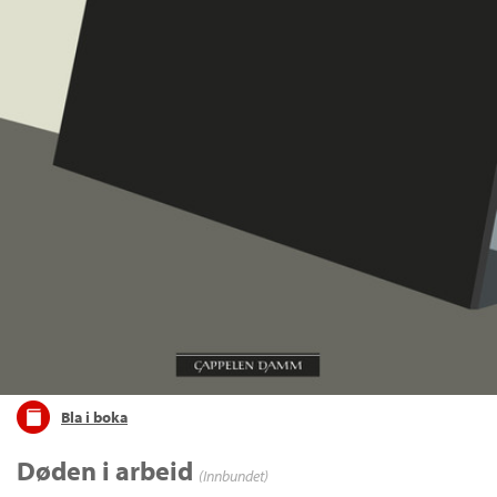
Bla i boka
Døden i arbeid
(Innbundet)