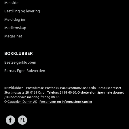
Min side
Bestilling og levering
Meld deg inn
Medlemskap
Magasinet
BOKKLUBBER
Bestselgerklubben
Barnas Egen Bokverden
Krimklubben | Postadresse: Postboks 1900 Sentrum, 0055 Oslo | Besøksadresse:
Stortingsgata 28, 0161 Oslo | Telefon: 21 89 60 60. Ordretelefon åpen hele døgnet
/ Kundeservice mandag-fredag 08-16.
©
Cappelen Damm AS
|
Personvern og informasjonskapsler
Facebook
Forlagsliv