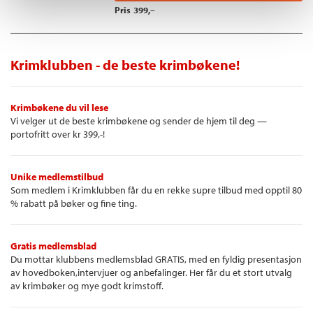
Pris
399,–
Krimklubben - de beste krimbøkene!
Krimbøkene du vil lese
Vi velger ut de beste krimbøkene og sender de hjem til deg —
portofritt over kr 399,-!
Unike medlemstilbud
Som medlem i Krimklubben får du en rekke supre tilbud med opptil 80
% rabatt på bøker og fine ting.
Gratis medlemsblad
Du mottar klubbens medlemsblad GRATIS, med en fyldig presentasjon
av hovedboken,intervjuer og anbefalinger. Her får du et stort utvalg
av krimbøker og mye godt krimstoff.