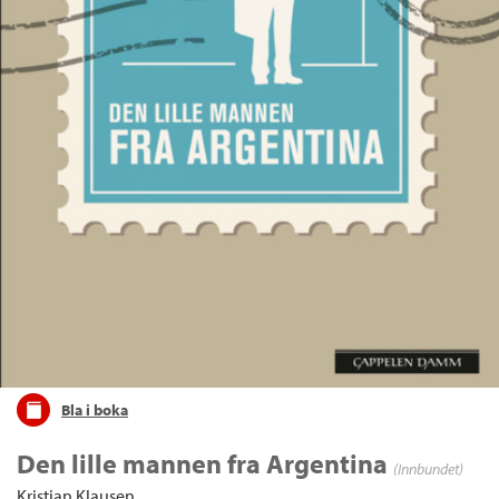
Bla i boka
Den lille mannen fra Argentina
(Innbundet)
Kristian Klausen