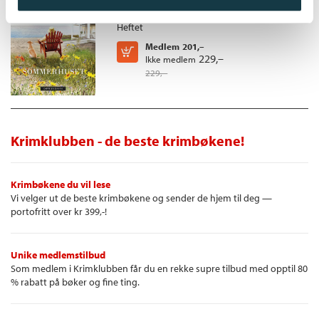
Viola Shipman
Heftet
Medlem
201,–
Kjøp
229,–
Ikke medlem
229,–
Krimklubben - de beste krimbøkene!
Krimbøkene du vil lese
Vi velger ut de beste krimbøkene og sender de hjem til deg —
portofritt over kr 399,-!
Unike medlemstilbud
Som medlem i Krimklubben får du en rekke supre tilbud med opptil 80
% rabatt på bøker og fine ting.