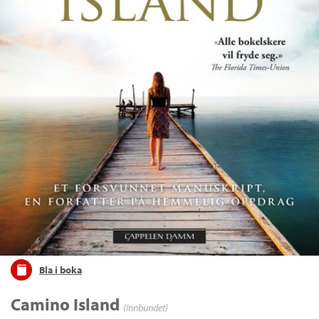
Bla i boka
Camino Island
(Innbundet)