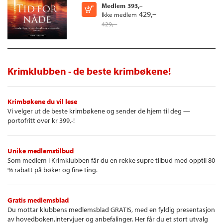
Medlem
393,–
Kjøp
429,–
Ikke medlem
429,–
Krimklubben - de beste krimbøkene!
Krimbøkene du vil lese
Vi velger ut de beste krimbøkene og sender de hjem til deg —
portofritt over kr 399,-!
Unike medlemstilbud
Som medlem i Krimklubben får du en rekke supre tilbud med opptil 80
% rabatt på bøker og fine ting.
Gratis medlemsblad
Du mottar klubbens medlemsblad GRATIS, med en fyldig presentasjon
av hovedboken,intervjuer og anbefalinger. Her får du et stort utvalg