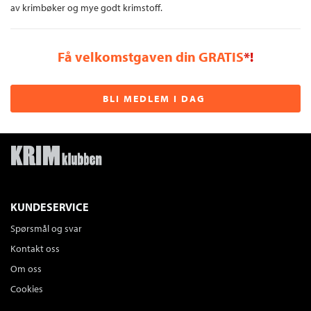
av krimbøker og mye godt krimstoff.
Få velkomstgaven din GRATIS
*!
BLI MEDLEM I DAG
KUNDESERVICE
Spørsmål og svar
Kontakt oss
Om oss
Cookies