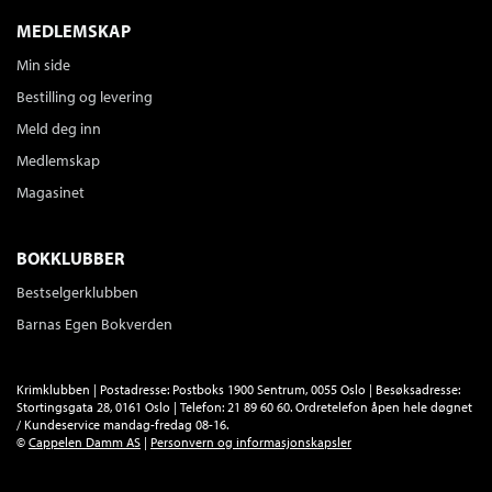
MEDLEMSKAP
Min side
Bestilling og levering
Meld deg inn
Medlemskap
Magasinet
BOKKLUBBER
Bestselgerklubben
Barnas Egen Bokverden
Krimklubben | Postadresse: Postboks 1900 Sentrum, 0055 Oslo | Besøksadresse:
Stortingsgata 28, 0161 Oslo | Telefon: 21 89 60 60. Ordretelefon åpen hele døgnet
/ Kundeservice mandag-fredag 08-16.
©
Cappelen Damm AS
|
Personvern og informasjonskapsler