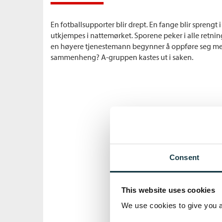
En fotballsupporter blir drept. En fange blir sprengt 
utkjempes i nattemørket. Sporene peker i alle retning
en høyere tjenestemann begynner å oppføre seg merk
sammenheng? A-gruppen kastes ut i saken.
Consent
This website uses cookies
We use cookies to give you a 