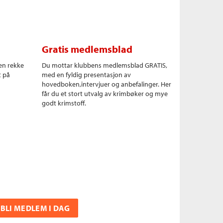
Gratis medlemsblad
en rekke
Du mottar klubbens medlemsblad GRATIS,
t på
med en fyldig presentasjon av
hovedboken,intervjuer og anbefalinger. Her
får du et stort utvalg av krimbøker og mye
godt krimstoff.
BLI MEDLEM I DAG