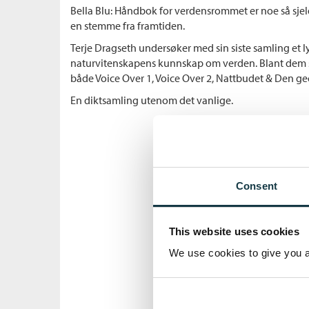
Bella Blu: Håndbok for verdensrommet er noe så sjeld
en stemme fra framtiden.
Terje Dragseth undersøker med sin siste samling et ly
naturvitenskapens kunnskap om verden. Blant dem som
både Voice Over 1, Voice Over 2, Nattbudet & Den ge
En diktsamling utenom det vanlige.
Consent
This website uses cookies
We use cookies to give you a 