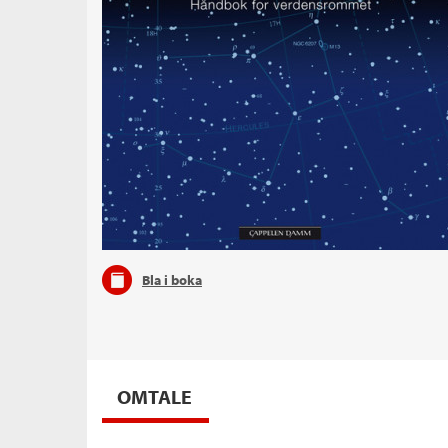
Bla i boka
OMTALE