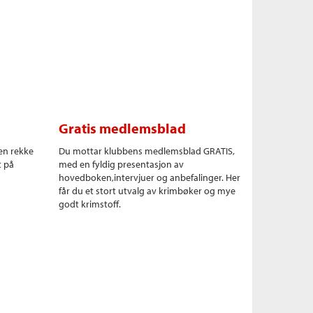
Gratis medlemsblad
en rekke
Du mottar klubbens medlemsblad GRATIS,
t på
med en fyldig presentasjon av
hovedboken,intervjuer og anbefalinger. Her
får du et stort utvalg av krimbøker og mye
godt krimstoff.