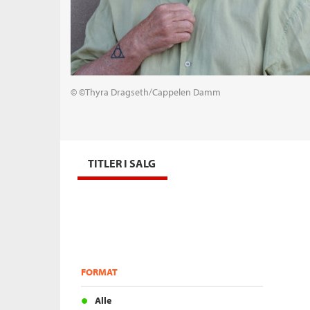
© ©Thyra Dragseth/Cappelen Damm
TITLER I SALG
FORMAT
Alle