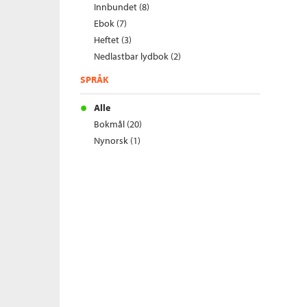
Innbundet (8)
Ebok (7)
Heftet (3)
Nedlastbar lydbok (2)
SPRÅK
Alle
Bokmål (20)
Nynorsk (1)