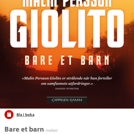
Bla i boka
Bare et barn
(Heftet)