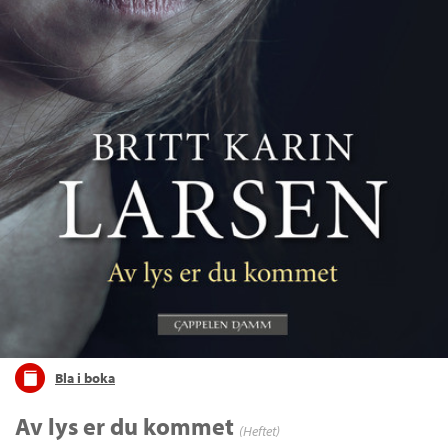
Bla i boka
Av lys er du kommet
(Heftet)