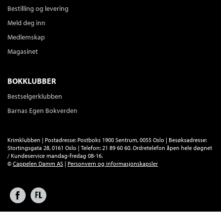
Bestilling og levering
Meld deg inn
Medlemskap
Magasinet
BOKKLUBBER
Bestselgerklubben
Barnas Egen Bokverden
Krimklubben | Postadresse: Postboks 1900 Sentrum, 0055 Oslo | Besøksadresse:
Stortingsgata 28, 0161 Oslo | Telefon: 21 89 60 60. Ordretelefon åpen hele døgnet
/ Kundeservice mandag-fredag 08-16.
©
Cappelen Damm AS
|
Personvern og informasjonskapsler
Facebook
Forlagsliv