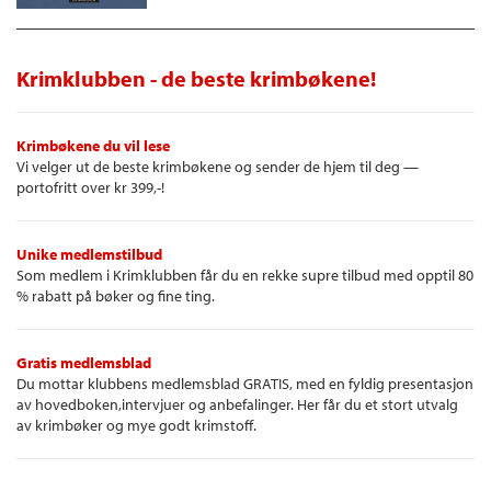
Krimklubben - de beste krimbøkene!
Krimbøkene du vil lese
Vi velger ut de beste krimbøkene og sender de hjem til deg —
portofritt over kr 399,-!
Unike medlemstilbud
Som medlem i Krimklubben får du en rekke supre tilbud med opptil 80
% rabatt på bøker og fine ting.
Gratis medlemsblad
Du mottar klubbens medlemsblad GRATIS, med en fyldig presentasjon
av hovedboken,intervjuer og anbefalinger. Her får du et stort utvalg
av krimbøker og mye godt krimstoff.