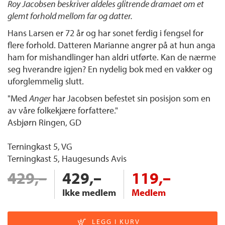
Roy Jacobsen beskriver aldeles glitrende dramaet om et
glemt forhold mellom far og datter.
Hans Larsen er 72 år og har sonet ferdig i fengsel for
flere forhold. Datteren Marianne angrer på at hun anga
ham for mishandlinger han aldri utførte. Kan de nærme
seg hverandre igjen? En nydelig bok med en vakker og
uforglemmelig slutt.
"Med
Anger
har Jacobsen befestet sin posisjon som en
av våre folkekjære forfattere."
Asbjørn Ringen, GD
Terningkast 5, VG
Terningkast 5, Haugesunds Avis
429,–
429,–
119,–
Ikke medlem
Medlem