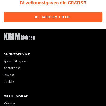
Få velkomstgaven din GRATIS
*!
BLI MEDLEM I DAG
KUNDESERVICE
Spørsmål og svar
Kontakt oss
Om oss
Cookies
MEDLEMSKAP
Min side