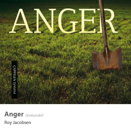
Anger
(Innbundet)
Roy Jacobsen