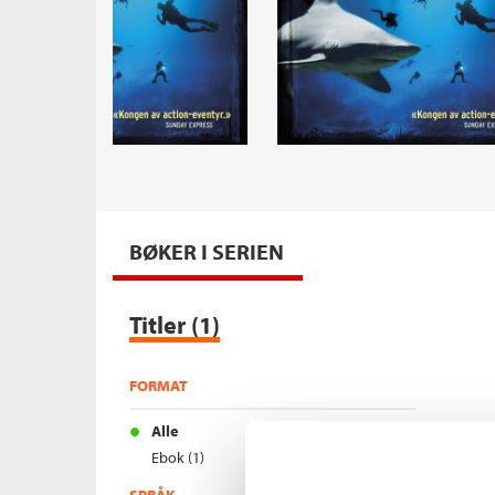
BØKER I SERIEN
Titler
1
FORMAT
Alle
Ebok (1)
SPRÅK