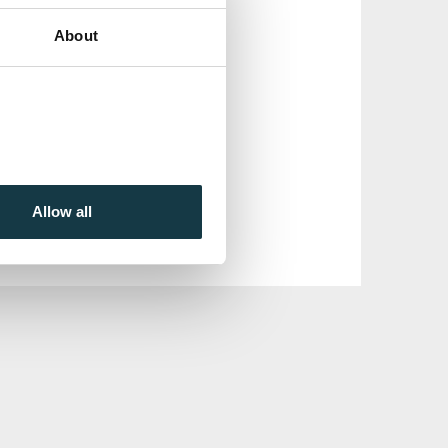
About
Allow all