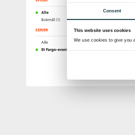
Consent
Alle
Bokmål (1)
SERIER
This website uses cookies
We use cookies to give you a 
Alle
Et Fargo-eventyr (1)