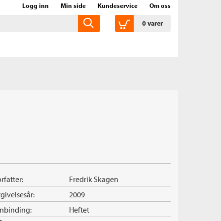
Logg inn
Min side
Kundeservice
Om oss
0
varer
rfatter:
Fredrik Skagen
givelsesår:
2009
nnbinding:
Heftet