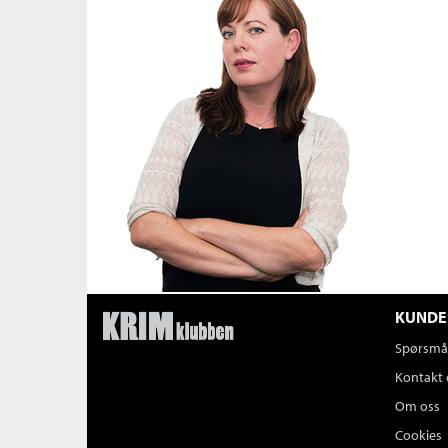
KUNDE
Spørsmål
Kontakt 
Om oss
Cookies