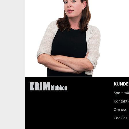
KUNDE
Spørsmål
Kontakt 
Om oss
Cookies