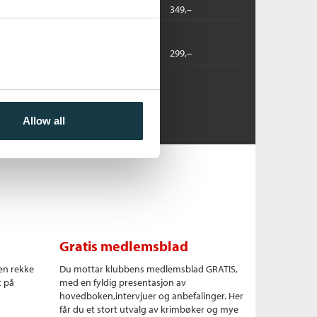
t
2022
349,–
2022
299,–
Allow all
Gratis medlemsblad
en rekke
Du mottar klubbens medlemsblad GRATIS,
t på
med en fyldig presentasjon av
hovedboken,intervjuer og anbefalinger. Her
får du et stort utvalg av krimbøker og mye