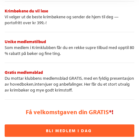
Krimbøkene du vil lese
Vi velger ut de beste krimbøkene og sender de hjem til deg —
portofritt over kr 399,-!
Unike medlemstilbud
Som medlem i Krimklubben får du en rekke supre tilbud med opptil 80
% rabatt på bøker og fine ting.
Gratis medlemsblad
Du mottar klubbens medlemsblad GRATIS, med en fyldig presentasjon
av hovedboken,intervjuer og anbefalinger. Her får du et stort utvalg
av krimbøker og mye godt krimstoff.
Få velkomstgaven din GRATIS
*!
BLI MEDLEM I DAG