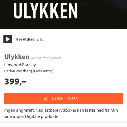
Hør utdrag
(2:30)
Start/pause
Ulykken
(Nedlastbar lydbok)
Linwood Barclay
Carina Westberg (Oversetter)
399,–
Ingen angrerett. Nedlastbare lydbøker kan lastes ned fra Min
side under Digitale produkter.