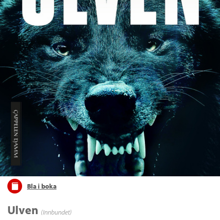
Bla i boka
Ulven
(Innbundet)