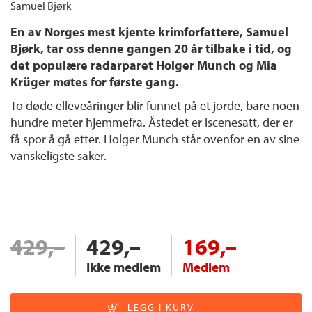
Samuel Bjørk
En av Norges mest kjente krimforfattere, Samuel
Bjørk, tar oss denne gangen 20 år tilbake i tid, og
det populære radarparet Holger Munch og Mia
Krüger møtes for første gang.
To døde elleveåringer blir funnet på et jorde, bare noen
hundre meter hjemmefra. Åstedet er iscenesatt, der er
få spor å gå etter. Holger Munch står ovenfor en av sine
vanskeligste saker.
429,–
429,–
169,–
Ikke medlem
Medlem