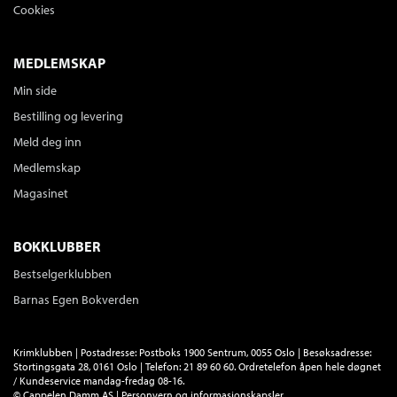
Cookies
MEDLEMSKAP
Min side
Bestilling og levering
Meld deg inn
Medlemskap
Magasinet
BOKKLUBBER
Bestselgerklubben
Barnas Egen Bokverden
Krimklubben | Postadresse: Postboks 1900 Sentrum, 0055 Oslo | Besøksadresse:
Stortingsgata 28, 0161 Oslo | Telefon: 21 89 60 60. Ordretelefon åpen hele døgnet
/ Kundeservice mandag-fredag 08-16.
©
Cappelen Damm AS
|
Personvern og informasjonskapsler