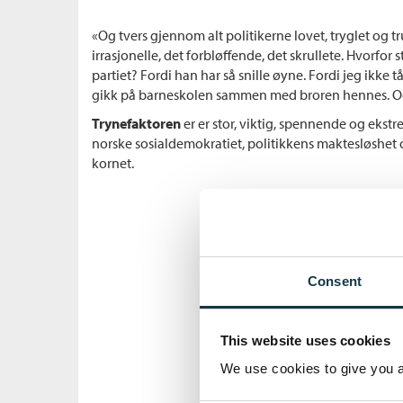
«Og tvers gjennom alt politikerne lovet, tryglet og t
irrasjonelle, det forbløffende, det skrullete. Hvorfor 
partiet? Fordi han har så snille øyne. Fordi jeg ikke tå
gikk på barneskolen sammen med broren hennes. Og 
Trynefaktoren
er er stor, viktig, spennende og ekst
norske sosialdemokratiet, politikkens maktesløshet o
kornet.
Consent
This website uses cookies
We use cookies to give you a 