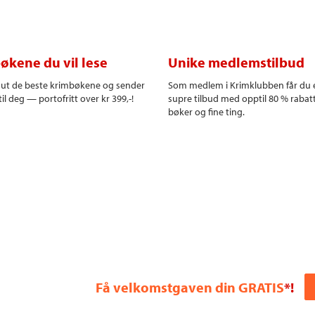
økene du vil lese
Unike medlemstilbud
r ut de beste krimbøkene og sender
Som medlem i Krimklubben får du 
il deg — portofritt over kr 399,-!
supre tilbud med opptil 80 % rabat
bøker og fine ting.
Få velkomstgaven din GRATIS
*!