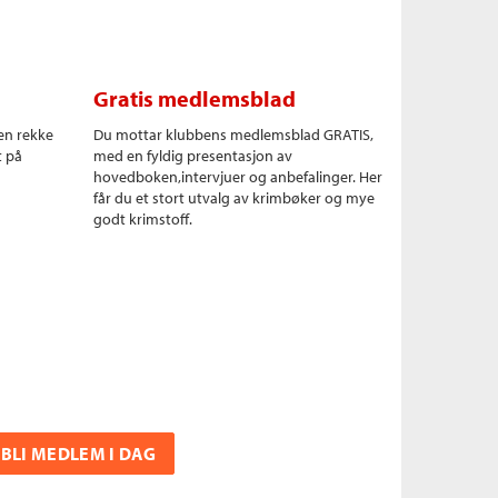
Gratis medlemsblad
en rekke
Du mottar klubbens medlemsblad GRATIS,
t på
med en fyldig presentasjon av
hovedboken,intervjuer og anbefalinger. Her
får du et stort utvalg av krimbøker og mye
godt krimstoff.
BLI MEDLEM I DAG