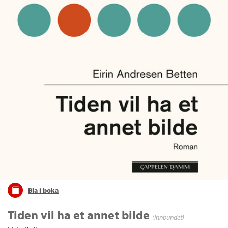
Bla i boka
Tiden vil ha et annet bilde
(Innbundet)