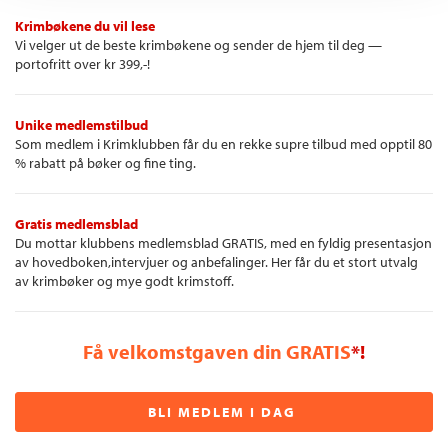
Krimbøkene du vil lese
Vi velger ut de beste krimbøkene og sender de hjem til deg —
portofritt over kr 399,-!
Unike medlemstilbud
Som medlem i Krimklubben får du en rekke supre tilbud med opptil 80
% rabatt på bøker og fine ting.
Gratis medlemsblad
Du mottar klubbens medlemsblad GRATIS, med en fyldig presentasjon
av hovedboken,intervjuer og anbefalinger. Her får du et stort utvalg
av krimbøker og mye godt krimstoff.
Få velkomstgaven din GRATIS
*!
BLI MEDLEM I DAG