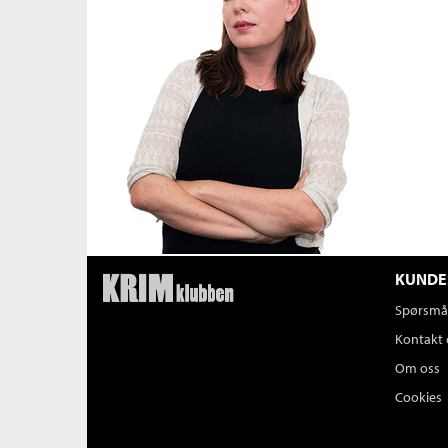
KUNDE
Spørsmål
Kontakt 
Om oss
Cookies