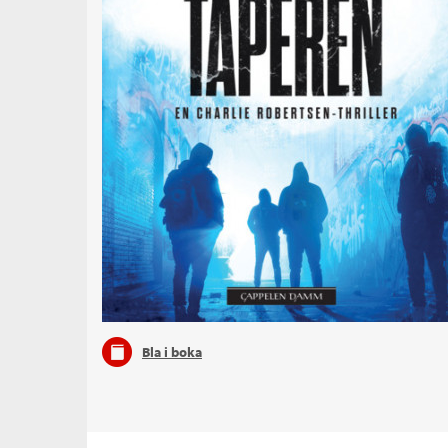
Bla i boka