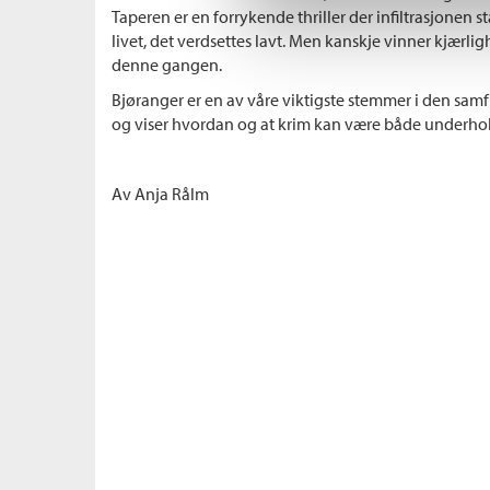
Taperen er en forrykende thriller der infiltrasjonen s
livet, det verdsettes lavt. Men kanskje vinner kjærli
denne gangen.
Bjøranger er en av våre viktigste stemmer i den sa
og viser hvordan og at krim kan være både underhol
Av Anja Rålm