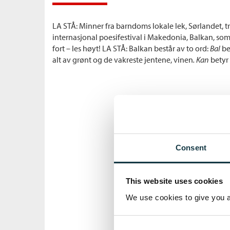
LA STÅ: Minner fra barndoms lokale lek, Sørlandet, t
internasjonal poesifestival i Makedonia, Balkan, som 
fort – les høyt! LA STÅ: Balkan består av to ord:
Bal
be
alt av grønt og de vakreste jentene, vinen
. Kan
betyr
Consent
This website uses cookies
We use cookies to give you a 