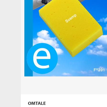
Ebok
OMTALE