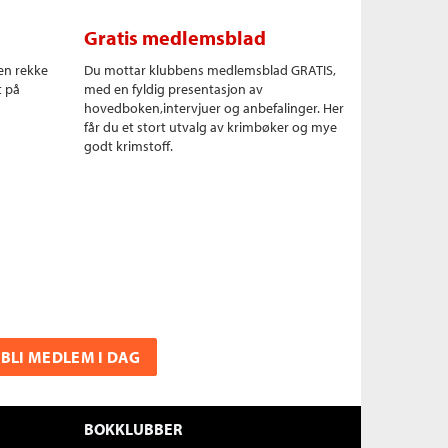
Gratis medlemsblad
en rekke
Du mottar klubbens medlemsblad GRATIS,
t på
med en fyldig presentasjon av
hovedboken,intervjuer og anbefalinger. Her
får du et stort utvalg av krimbøker og mye
godt krimstoff.
BLI MEDLEM I DAG
BOKKLUBBER