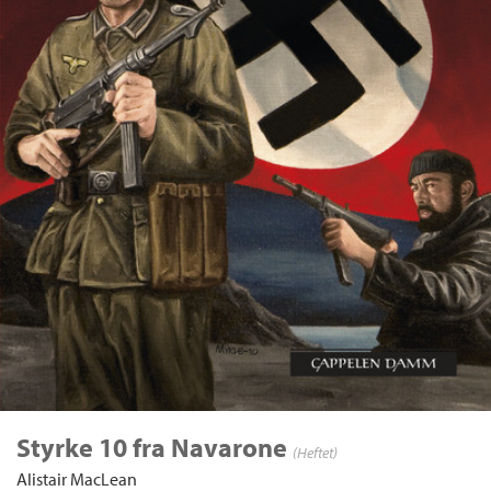
Styrke 10 fra Navarone
(Heftet)
Alistair MacLean