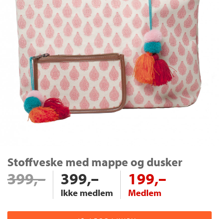
Stoffveske med mappe og dusker
399,–
399,–
199,–
Ikke medlem
Medlem