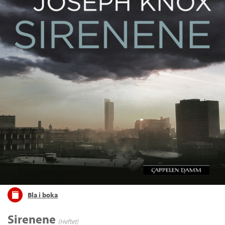
Bla i boka
Sirenene
(Heftet)