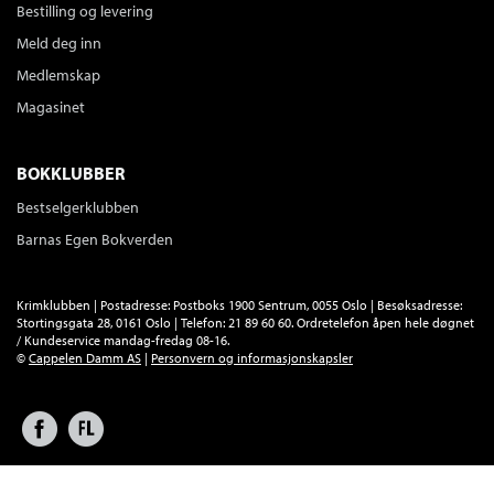
Bestilling og levering
Meld deg inn
Medlemskap
Magasinet
BOKKLUBBER
Bestselgerklubben
Barnas Egen Bokverden
Krimklubben | Postadresse: Postboks 1900 Sentrum, 0055 Oslo | Besøksadresse:
Stortingsgata 28, 0161 Oslo | Telefon: 21 89 60 60. Ordretelefon åpen hele døgnet
/ Kundeservice mandag-fredag 08-16.
©
Cappelen Damm AS
|
Personvern og informasjonskapsler
Facebook
Forlagsliv