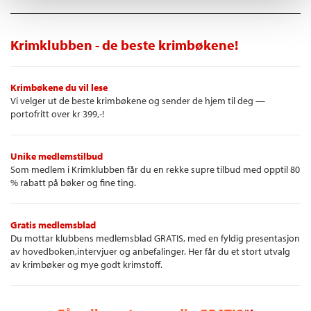
Krimklubben - de beste krimbøkene!
Krimbøkene du vil lese
Vi velger ut de beste krimbøkene og sender de hjem til deg —
portofritt over kr 399,-!
Unike medlemstilbud
Som medlem i Krimklubben får du en rekke supre tilbud med opptil 80
% rabatt på bøker og fine ting.
Gratis medlemsblad
Du mottar klubbens medlemsblad GRATIS, med en fyldig presentasjon
av hovedboken,intervjuer og anbefalinger. Her får du et stort utvalg
av krimbøker og mye godt krimstoff.