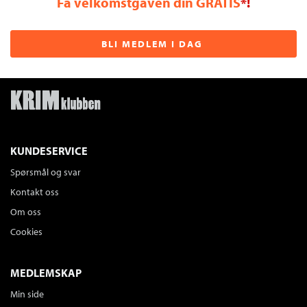
Få velkomstgaven din GRATIS
*!
BLI MEDLEM I DAG
KUNDESERVICE
Spørsmål og svar
Kontakt oss
Om oss
Cookies
MEDLEMSKAP
Min side