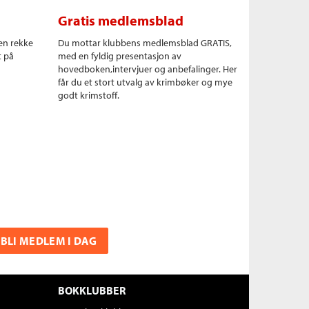
Gratis medlemsblad
en rekke
Du mottar klubbens medlemsblad GRATIS,
t på
med en fyldig presentasjon av
hovedboken,intervjuer og anbefalinger. Her
får du et stort utvalg av krimbøker og mye
godt krimstoff.
BLI MEDLEM I DAG
BOKKLUBBER