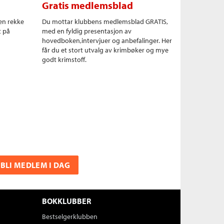
Gratis medlemsblad
en rekke
Du mottar klubbens medlemsblad GRATIS,
t på
med en fyldig presentasjon av
hovedboken,intervjuer og anbefalinger. Her
får du et stort utvalg av krimbøker og mye
godt krimstoff.
BLI MEDLEM I DAG
BOKKLUBBER
Bestselgerklubben