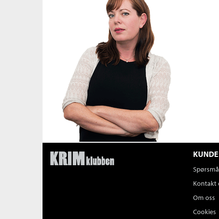
KUNDE
Spørsmål
Kontakt 
Om oss
Cookies