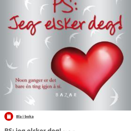
Bla i boka
PS: jeg elsker deg!