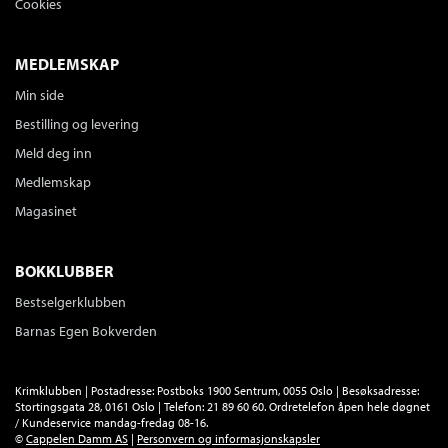
Cookies
MEDLEMSKAP
Min side
Bestilling og levering
Meld deg inn
Medlemskap
Magasinet
BOKKLUBBER
Bestselgerklubben
Barnas Egen Bokverden
Krimklubben | Postadresse: Postboks 1900 Sentrum, 0055 Oslo | Besøksadresse:
Stortingsgata 28, 0161 Oslo | Telefon: 21 89 60 60. Ordretelefon åpen hele døgnet
/ Kundeservice mandag-fredag 08-16.
©
Cappelen Damm AS
|
Personvern og informasjonskapsler