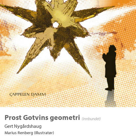
Prost Gotvins geometri
(Innbundet)
Gert Nygårdshaug
Marius Renberg (Illustratør)