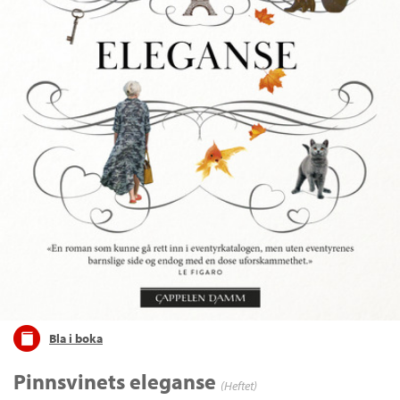
Bla i boka
Pinnsvinets eleganse
(Heftet)