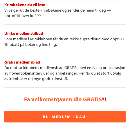
Krimbøkene du vil lese
Vi velger ut de beste krimbøkene og sender de hjem til deg —
portofritt over kr 399,-!
Unike medlemstilbud
Som medlem i Krimklubben får du en rekke supre tilbud med opptil 80
% rabatt på bøker og fine ting.
Gratis medlemsblad
Du mottar klubbens medlemsblad GRATIS, med en fyldig presentasjon
av hovedboken,intervjuer og anbefalinger. Her får du et stort utvalg
av krimbøker og mye godt krimstoff.
Få velkomstgaven din GRATIS
*!
BLI MEDLEM I DAG