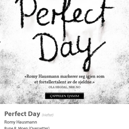
Perfect Day
(Heftet)
Romy Hausmann
Rune R. Moen (Oversetter)