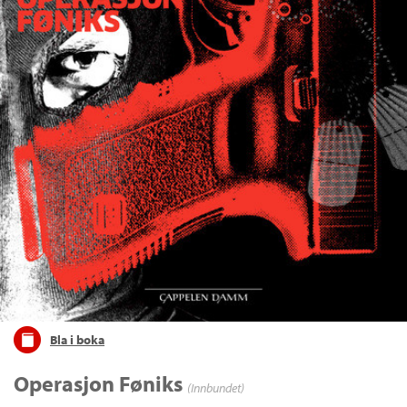
Bla i boka
Operasjon Føniks
(Innbundet)