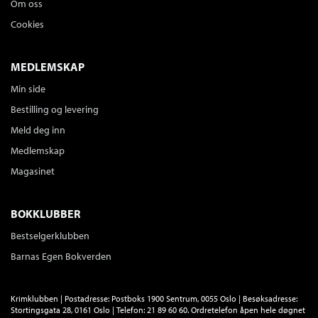
Om oss
Cookies
MEDLEMSKAP
Min side
Bestilling og levering
Meld deg inn
Medlemskap
Magasinet
BOKKLUBBER
Bestselgerklubben
Barnas Egen Bokverden
Krimklubben | Postadresse: Postboks 1900 Sentrum, 0055 Oslo | Besøksadresse:
Stortingsgata 28, 0161 Oslo | Telefon: 21 89 60 60. Ordretelefon åpen hele døgnet