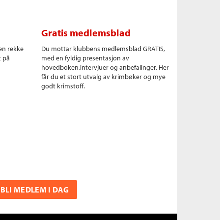
Gratis medlemsblad
en rekke
Du mottar klubbens medlemsblad GRATIS,
t på
med en fyldig presentasjon av
hovedboken,intervjuer og anbefalinger. Her
får du et stort utvalg av krimbøker og mye
godt krimstoff.
BLI MEDLEM I DAG