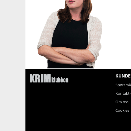
KUNDE
Spørsmål
Kontakt 
Om oss
Cookies