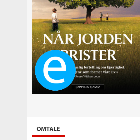
Ebok
OMTALE