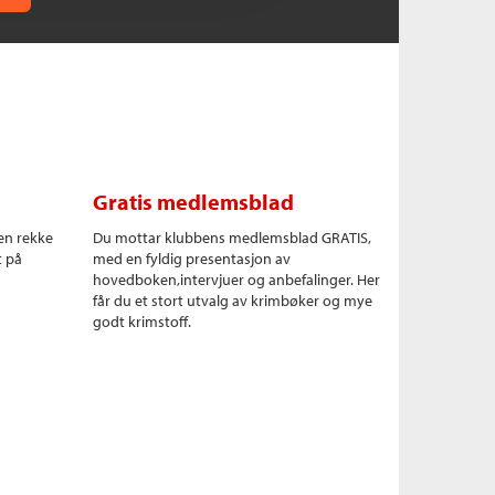
Gratis medlemsblad
en rekke
Du mottar klubbens medlemsblad GRATIS,
t på
med en fyldig presentasjon av
hovedboken,intervjuer og anbefalinger. Her
får du et stort utvalg av krimbøker og mye
godt krimstoff.