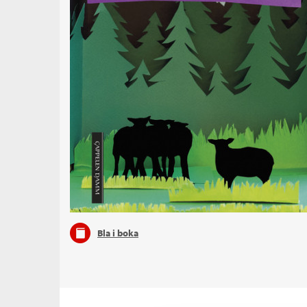
Bla i boka