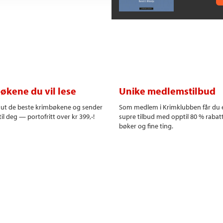
økene du vil lese
Unike medlemstilbud
r ut de beste krimbøkene og sender
Som medlem i Krimklubben får du 
il deg — portofritt over kr 399,-!
supre tilbud med opptil 80 % rabat
bøker og fine ting.