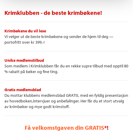
Krimklubben - de beste krimbøkene!
Krimbøkene du vil lese
Vi velger ut de beste krimbøkene og sender de hjem til deg —
portofritt over kr 399,-!
Unike medlemstilbud
Som medlem i Krimklubben får du en rekke supre tilbud med opptil 80
% rabatt på bøker og fine ting.
Gratis medlemsblad
Du mottar klubbens medlemsblad GRATIS, med en fyldig presentasjon
av hovedboken,intervjuer og anbefalinger. Her får du et stort utvalg
av krimbøker og mye godt krimstoff.
Få velkomstgaven din GRATIS
*!