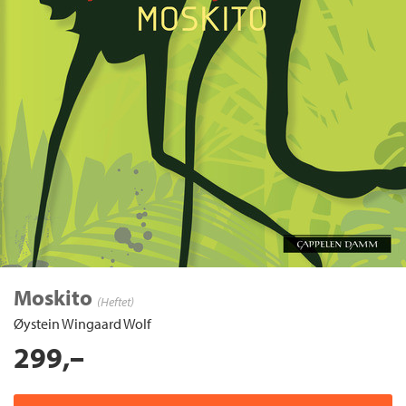
Moskito
(Heftet)
Øystein Wingaard Wolf
299,–