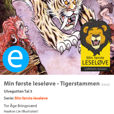
Ebok
Min første leseløve - Tigerstammen
(Ebok)
Ulvegutten Tal 3
Serie:
Min første leseløve
Tor Åge Bringsværd
Haakon Lie (Illustratør)