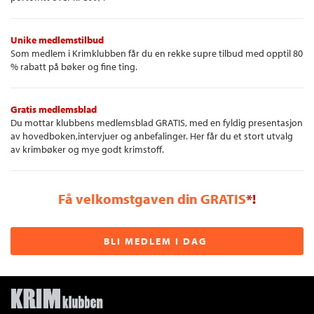
Unike medlemstilbud
Som medlem i Krimklubben får du en rekke supre tilbud med opptil 80
% rabatt på bøker og fine ting.
Gratis medlemsblad
Du mottar klubbens medlemsblad GRATIS, med en fyldig presentasjon
av hovedboken,intervjuer og anbefalinger. Her får du et stort utvalg
av krimbøker og mye godt krimstoff.
Få velkomstgaven din GRATIS
*!
BLI MEDLEM I DAG