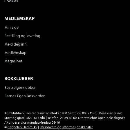
Cookies
MEDLEMSKAP
Min side
Bestilling og levering
Meld deg inn
Medlemskap
Magasinet
BOKKLUBBER
Bestselgerklubben
Barnas Egen Bokverden
Krimklubben | Postadresse: Postboks 1900 Sentrum, 0055 Oslo | Besøksadresse:
Stortingsgata 28, 0161 Oslo | Telefon: 21 89 60 60. Ordretelefon åpen hele døgnet
/ Kundeservice mandag-fredag 08-16.
©
Cappelen Damm AS
|
Personvern og informasjonskapsler