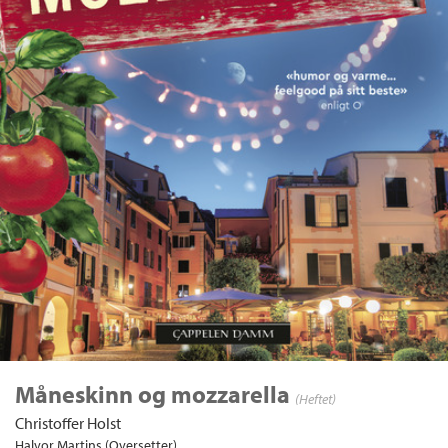
Måneskinn og mozzarella
(Heftet)
Christoffer Holst
Halvor Martins (Oversetter)