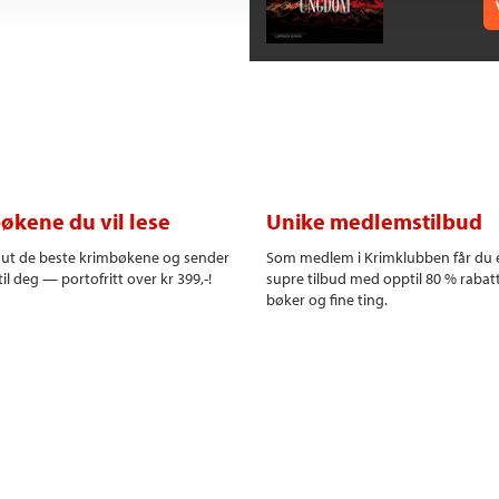
økene du vil lese
Unike medlemstilbud
r ut de beste krimbøkene og sender
Som medlem i Krimklubben får du 
il deg — portofritt over kr 399,-!
supre tilbud med opptil 80 % rabat
bøker og fine ting.