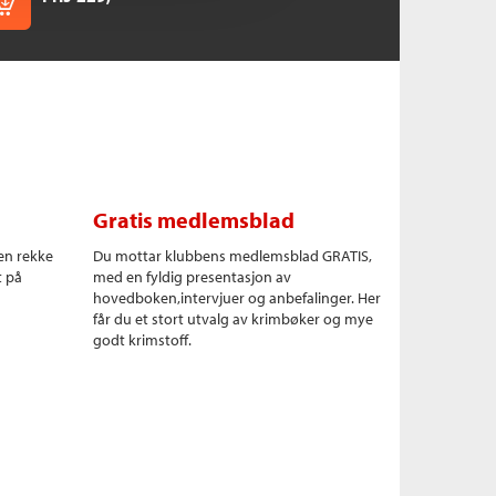
Kjøp
Gratis medlemsblad
en rekke
Du mottar klubbens medlemsblad GRATIS,
t på
med en fyldig presentasjon av
hovedboken,intervjuer og anbefalinger. Her
får du et stort utvalg av krimbøker og mye
godt krimstoff.