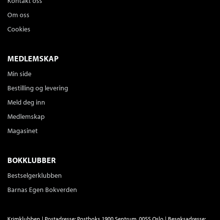
Kontakt oss
Om oss
Cookies
MEDLEMSKAP
Min side
Bestilling og levering
Meld deg inn
Medlemskap
Magasinet
BOKKLUBBER
Bestselgerklubben
Barnas Egen Bokverden
Krimklubben | Postadresse: Postboks 1900 Sentrum, 0055 Oslo | Besøksadresse: