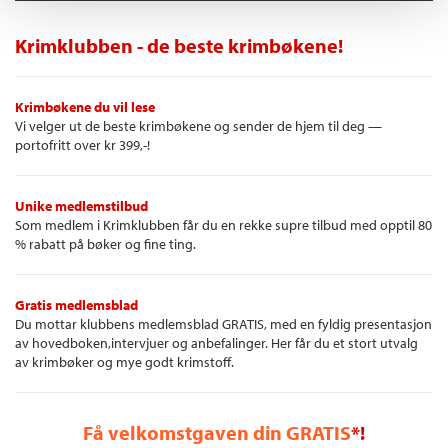
Krimklubben - de beste krimbøkene!
Krimbøkene du vil lese
Vi velger ut de beste krimbøkene og sender de hjem til deg —
portofritt over kr 399,-!
Unike medlemstilbud
Som medlem i Krimklubben får du en rekke supre tilbud med opptil 80
% rabatt på bøker og fine ting.
Gratis medlemsblad
Du mottar klubbens medlemsblad GRATIS, med en fyldig presentasjon
av hovedboken,intervjuer og anbefalinger. Her får du et stort utvalg
av krimbøker og mye godt krimstoff.
Få velkomstgaven din GRATIS
*!