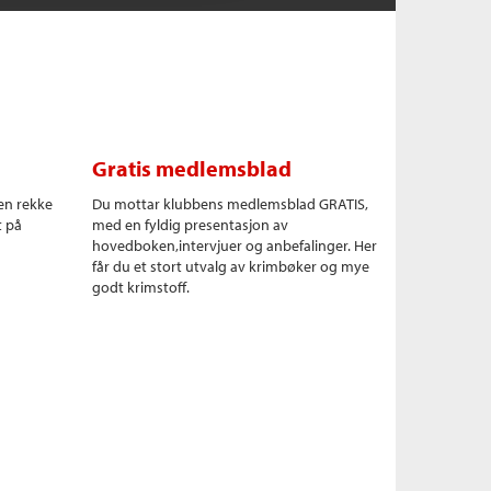
Gratis medlemsblad
en rekke
Du mottar klubbens medlemsblad GRATIS,
t på
med en fyldig presentasjon av
hovedboken,intervjuer og anbefalinger. Her
får du et stort utvalg av krimbøker og mye
godt krimstoff.