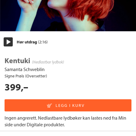
Hør utdrag
(2:16)
Start/pause
Kentuki
(Nedlastbar lydbok)
Samanta Schweblin
Signe Prøis (Oversetter)
399,–
Ingen angrerett. Nedlastbare lydbøker kan lastes ned fra Min
side under Digitale produkter.