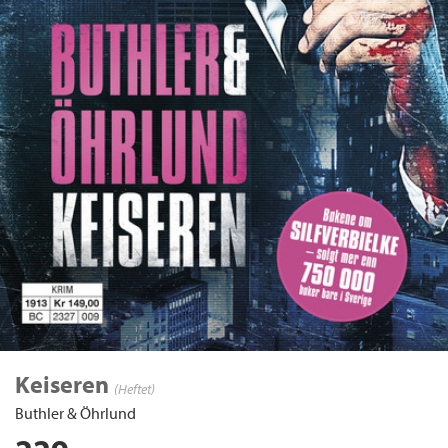
Keiseren
(Heftet)
Buthler & Öhrlund