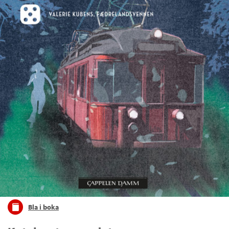
Bla i boka