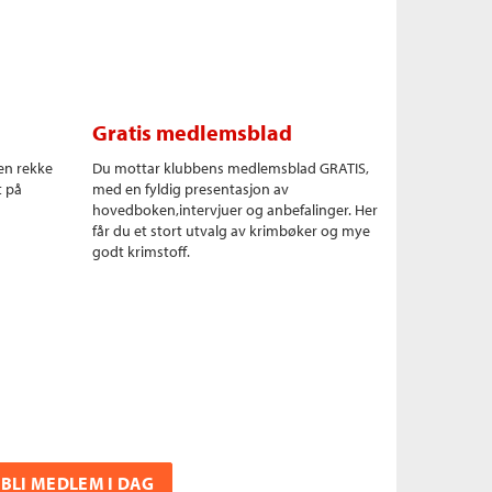
Gratis medlemsblad
en rekke
Du mottar klubbens medlemsblad GRATIS,
t på
med en fyldig presentasjon av
hovedboken,intervjuer og anbefalinger. Her
får du et stort utvalg av krimbøker og mye
godt krimstoff.
BLI MEDLEM I DAG