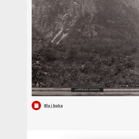
Bla i boka